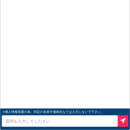
※個人情報保護の為、特定の名前や連絡先などは入力しないで下さい。